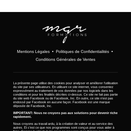
Mentions Légales
•
Politiques de Confidentialités
•
Conditions Générales de Ventes
La présente page utilise des cookies pour analyser et améliorer l’utilisation
du site par ses utilisateurs. En utilisant ce site internet, vous consentez
expressément au traitement de vos données par nos logiciels dans les
conditions et pour les finalités décrites ci-dessus. Ce site ne fait pas partie
du site web Facebook ou de Facebook, Inc. En outre, ce site n’est pas
endossé par Facebook en aucune façon. Facebook est une marque
déposée de Facebook, Inc.
IMPORTANT: Nous ne croyons pas aux solutions pour devenir riche
rapidement.
Nous croyons au travail ardu, à la création de valeur et au service des
autres. Et c’est ce que nos programmes sont conçus pour vous aider à