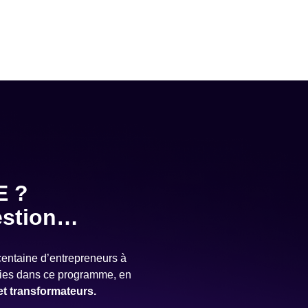
 ?
estion…
centaine d’entrepreneurs à
égies dans ce programme, en
et transformateurs.