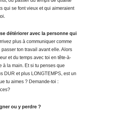
nts, ou passer du temps de qualité
s qui se font vieux et qui aimeraient
oi.
n se détériorer avec la personne qui
arrivez plus à communiquer comme
 passer ton travail avant elle. Alors
ur et du temps avec toi en tête-à-
le à la main. Et si tu penses que
plus DUR et plus LONGTEMPS, est un
que tu aimes ? Demande-toi :
nces?
agner ou y perdre ?