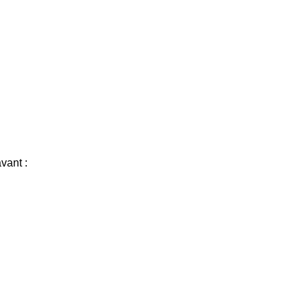
vant :