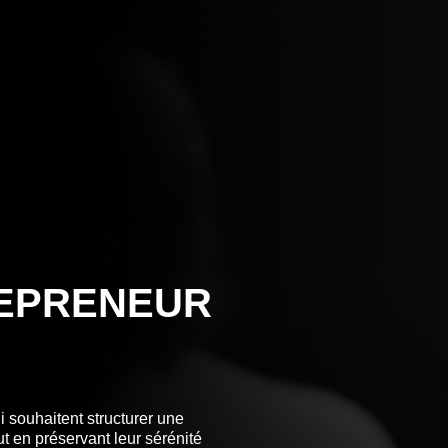
REPRENEUR
ui souhaitent structurer une
out en préservant leur sérénité