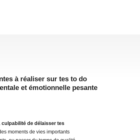
tes à réaliser sur tes to do
mentale et émotionnelle pesante
culpabilité
de délaisser tes
des moments de vies importants