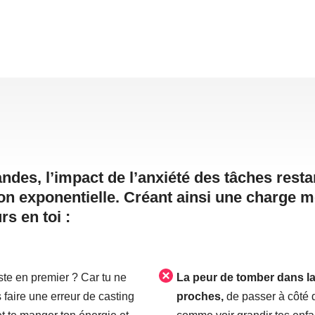
es, l’impact de l’anxiété des tâches restan
çon exponentielle. Créant ainsi une charge 
rs en toi :
ste en premier ? Car tu ne
La peur de tomber dans la 
 faire une erreur de casting
proches,
de passer à côté 