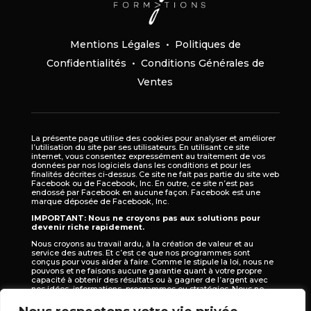
Mentions Légales
•
Politiques de
Confidentialités
•
Conditions Générales de
Ventes
La présente page utilise des cookies pour analyser et améliorer
l’utilisation du site par ses utilisateurs. En utilisant ce site
internet, vous consentez expressément au traitement de vos
données par nos logiciels dans les conditions et pour les
finalités décrites ci-dessus. Ce site ne fait pas partie du site web
Facebook ou de Facebook, Inc. En outre, ce site n’est pas
endossé par Facebook en aucune façon. Facebook est une
marque déposée de Facebook, Inc.
IMPORTANT: Nous ne croyons pas aux solutions pour
devenir riche rapidement.
Nous croyons au travail ardu, à la création de valeur et au
service des autres. Et c’est ce que nos programmes sont
conçus pour vous aider à faire. Comme le stipule la loi, nous ne
pouvons et ne faisons aucune garantie quant à votre propre
capacité à obtenir des résultats ou à gagner de l’argent avec
nos idées, informations, programmes ou stratégies. Nous ne
vous connaissons pas et, en outre, vos résultats dans la vie
dépendent de vous. Nous sommes là pour vous aider en vous